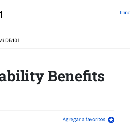
1
Illin
Mi DB101
ability Benefits
Agregar a favoritos