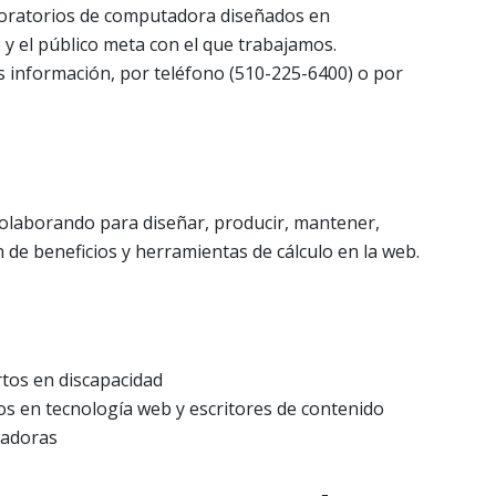
boratorios de computadora diseñados en
 y el público meta con el que trabajamos.
información, por teléfono (510-225-6400) o por
olaborando para diseñar, producir, mantener,
n de beneficios y herramientas de cálculo en la web.
rtos en discapacidad
tos en tecnología web y escritores de contenido
uladoras