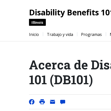
Disability Benefits 10
Illinois
Inicio
Trabajo y vida
Programas
Acerca de Dis
101 (DB101)