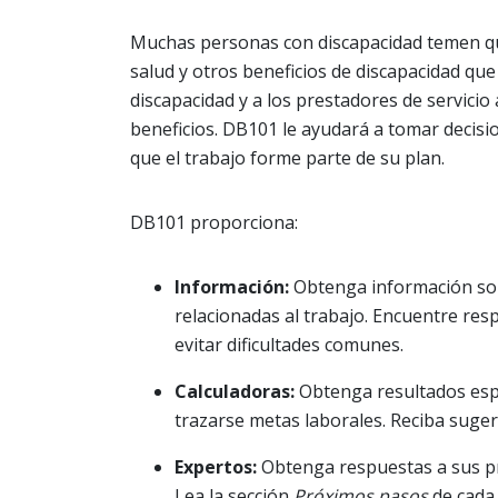
Muchas personas con discapacidad temen que
salud y otros beneficios de discapacidad qu
discapacidad y a los prestadores de servicio
beneficios. DB101 le ayudará a tomar decis
que el trabajo forme parte de su plan.
DB101 proporciona:
Información:
Obtenga información sob
relacionadas al trabajo. Encuentre re
evitar dificultades comunes.
Calculadoras:
Obtenga resultados espec
trazarse metas laborales. Reciba sugere
Expertos:
Obtenga respuestas a sus p
Lea la sección
Próximos pasos
de cada 