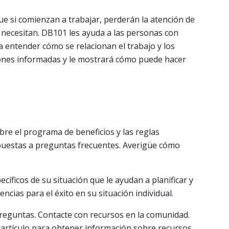
 si comienzan a trabajar, perderán la atención de
e necesitan. DB101 les ayuda a las personas con
 a entender cómo se relacionan el trabajo y los
iones informadas y le mostrará cómo puede hacer
re el programa de beneficios y las reglas
spuestas a preguntas frecuentes. Averigüe cómo
íficos de su situación que le ayudan a planificar y
ncias para el éxito en su situación individual.
reguntas. Contacte con recursos en la comunidad.
artículo para obtener información sobre recursos