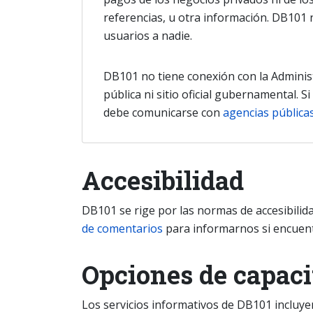
referencias, u otra información. DB101 n
usuarios a nadie.
DB101 no tiene conexión con la Administ
pública ni sitio oficial gubernamental. 
debe comunicarse con
agencias públicas
Accesibilidad
DB101 se rige por las normas de accesibilid
de comentarios
para informarnos si encuent
Opciones de capaci
Los servicios informativos de DB101 incluy