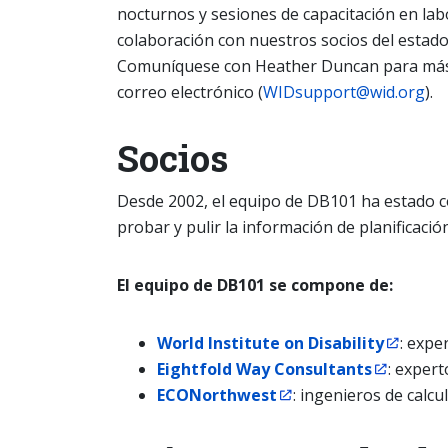
nocturnos y sesiones de capacitación en la
colaboración con nuestros socios del estado
Comuníquese con Heather Duncan para más 
correo electrónico (
WIDsupport@wid.org
).
Socios
Desde 2002, el equipo de DB101 ha estado c
probar y pulir la información de planificació
El equipo de DB101 se compone de:
World Institute on Disability
: expe
Eightfold Way Consultants
: exper
ECONorthwest
: ingenieros de calc