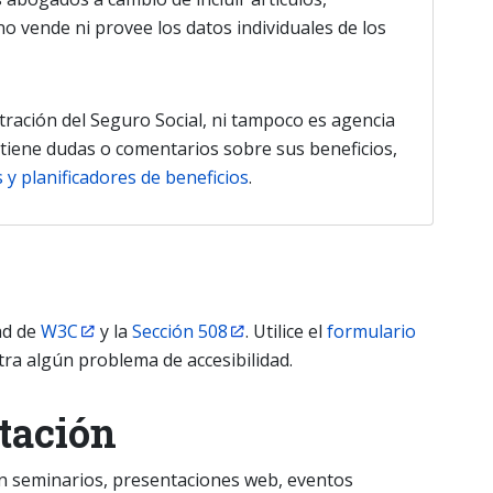
o vende ni provee los datos individuales de los
ración del Seguro Social, ni tampoco es agencia
Si tiene dudas o comentarios sobre sus beneficios,
 y planificadores de beneficios
.
ad de
W3C
y la
Sección 508
. Utilice el
formulario
ra algún problema de accesibilidad.
tación
en seminarios, presentaciones web, eventos