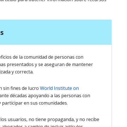
os
ficios de la comunidad de personas con
mas presentados y se aseguran de mantener
zada y correcta.
 sin fines de lucro
World Institute on
ante décadas apoyando a las personas con
y participar en sus comunidades.
os usuarios, no tiene propaganda, y no recibe
 abogados a cambio de incluir artículos,