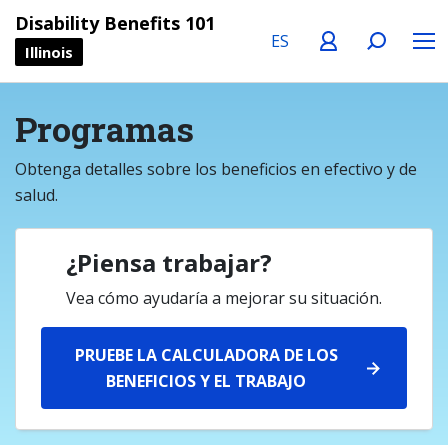
Language
Profile
Search
Menu
Disability Benefits 101
Illinois
Programas
Obtenga detalles sobre los beneficios en efectivo y de
salud.
¿Piensa trabajar?
Vea cómo ayudaría a mejorar su situación.
PRUEBE LA CALCULADORA DE LOS
BENEFICIOS Y EL TRABAJO