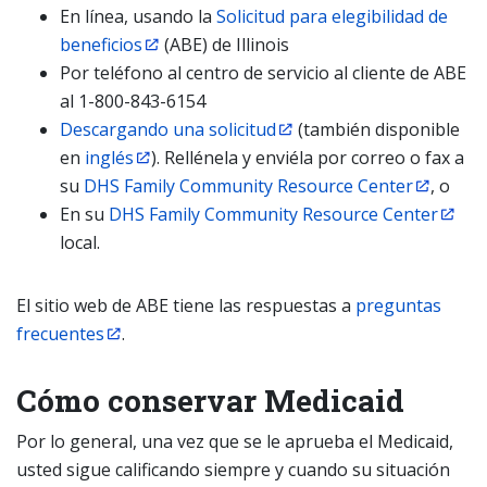
En línea, usando la
Solicitud para elegibilidad de
beneficios
(ABE) de Illinois
Por teléfono al centro de servicio al cliente de ABE
al 1-800-843-6154
Descargando una solicitud
(también disponible
en
inglés
). Rellénela y enviéla por correo o fax a
su
DHS Family Community Resource Center
, o
En su
DHS Family Community Resource Center
local.
El sitio web de ABE tiene las respuestas a
preguntas
frecuentes
.
Cómo conservar Medicaid
Por lo general, una vez que se le aprueba el Medicaid,
usted sigue calificando siempre y cuando su situación