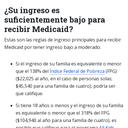
¿Su ingreso es
suficientemente bajo para
recibir Medicaid?
Estas son las reglas de ingreso principales para recibir
Medicaid por tener ingreso bajo a moderado:
Si el ingreso de su familia es equivalente o menor
que el 138% del
Índice Federal de Pobreza
(FPG)
($22,025 al año, en el caso de personas solas;
$45,540 para una familia de cuatro), podría ser
que califique.
Si tiene 18 años o menos y el ingreso de su familia
es equivalente o menor que el 318% del FPG
($104,940 al año para una familia de cuatro), es
posible que califique para el programa
All Kids
.