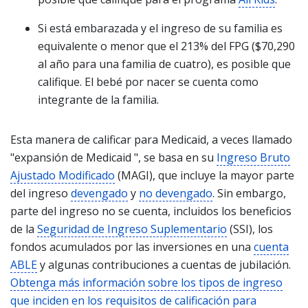
Si está embarazada y el ingreso de su familia es
equivalente o menor que el 213% del FPG ($70,290
al año para una familia de cuatro), es posible que
califique. El bebé por nacer se cuenta como
integrante de la familia.
Esta manera de calificar para Medicaid, a veces llamado
"expansión de Medicaid ", se basa en su
Ingreso Bruto
Ajustado Modificado
(MAGI), que incluye la mayor parte
del ingreso
devengado
y
no devengado
. Sin embargo,
parte del ingreso no se cuenta, incluidos los beneficios
de la
Seguridad de Ingreso Suplementario
(SSI), los
fondos acumulados por las inversiones en una
cuenta
ABLE
y algunas contribuciones a cuentas de jubilación.
Obtenga más información sobre los tipos de ingreso
que inciden en los requisitos de calificación para