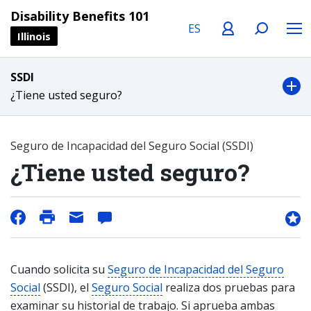
Language
Profile
Search
Menu
Disability Benefits 101
Illinois
SSDI
¿Tiene usted seguro?
Seguro de Incapacidad del Seguro Social (SSDI)
¿Tiene usted seguro?
Cuando solicita su
Seguro de Incapacidad del Seguro
Social
(SSDI), el
Seguro Social
realiza dos pruebas para
examinar su historial de trabajo. Si aprueba ambas