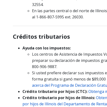
32554.
En las partes central o del norte de Illino
al 1-866-807-5995 ext. 26030.
Créditos tributarios
Ayuda con los impuestos:
Los centros de Asistencia de Impuestos V
preparar su declaración de impuestos gra
800-906-9887.
Si usted prefiere declarar sus impuestos 
forma gratuita si ganó menos de $89,000
acerca del Programa de Declaración Gratui
Crédito tributario por hijos (CTC):
Obtenga m
Crédito tributario por hijos de Illinois:
Obten
por hijos de Illinois del Departamento de Renta