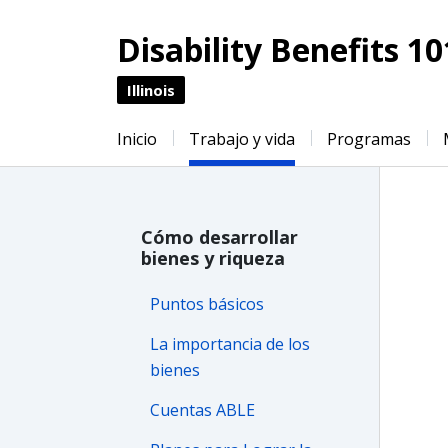
Disability Benefits 10
Illinois
Inicio
Trabajo y vida
Programas
Cómo desarrollar
bienes y riqueza
Puntos básicos
La importancia de los
bienes
Cuentas ABLE