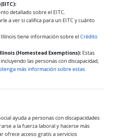
(EITC):
to detallado sobre el EITC.
e a ver si califica para un EITC y cuánto
llinois tiene información sobre el
Crédito
Illinois (Homestead Exemptions):
Estas
 incluyendo las personas con discapacidad,
btenga más información sobre estas
ocial ayuda a personas con discapacidades
rarse a la fuerza laboral y hacerse más
 ofrece acceso gratis a servicios