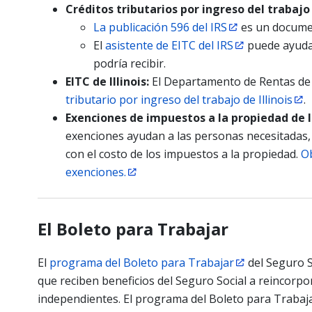
Créditos tributarios por ingreso del trabajo 
La publicación 596 del IRS
es un documen
El
asistente de EITC del IRS
puede ayudarl
podría recibir.
EITC de Illinois:
El Departamento de Rentas de I
tributario por ingreso del trabajo de Illinois
.
Exenciones de impuestos a la propiedad de 
exenciones ayudan a las personas necesitadas,
con el costo de los impuestos a la propiedad.
O
exenciones.
El Boleto para Trabajar
El
programa del Boleto para Trabajar
del Seguro S
que reciben beneficios del Seguro Social a reincorpo
independientes. El programa del Boleto para Trabajar