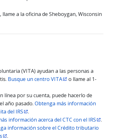
is, llame a la oficina de Sheboygan, Wisconsin
oluntaria (VITA) ayudan a las personas a
tis.
Busque un centro VITA
o llame al 1-
en línea por su cuenta, puede hacerlo de
 el año pasado.
Obtenga más información
ta del IRS
.
ás información acerca del CTC con el IRS
.
ga información sobre el Crédito tributario
s
.