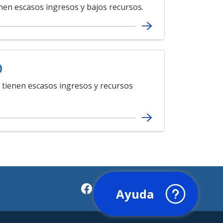
nen escasos ingresos y bajos recursos.
)
 tienen escasos ingresos y recursos
Ayuda