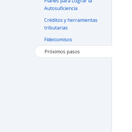
Planes para Lograr la
Autosuficiencia
Créditos y herramientas
tributarias
Fideicomisos
Próximos pasos