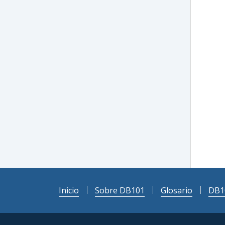
Inicio
Sobre DB101
Glosario
DB1