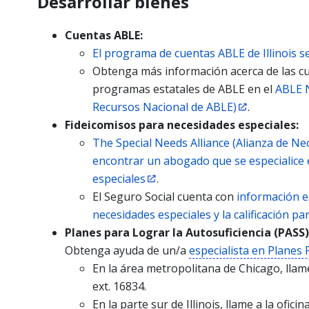
Desarrollar bienes
Cuentas ABLE:
El programa de cuentas ABLE de Illinois s
Obtenga más información acerca de las cu
programas estatales de ABLE en el
ABLE N
Recursos Nacional de ABLE)
.
Fideicomisos para necesidades especiales:
The Special Needs Alliance (Alianza de Ne
encontrar un abogado que se especialice 
especiales
.
El Seguro Social cuenta con
información e
necesidades especiales y la calificación pa
Planes para Lograr la Autosuficiencia (PASS)
Obtenga ayuda de un/a
especialista en Planes
En la área metropolitana de Chicago, llame
ext. 16834.
En la parte sur de Illinois, llame a la ofic