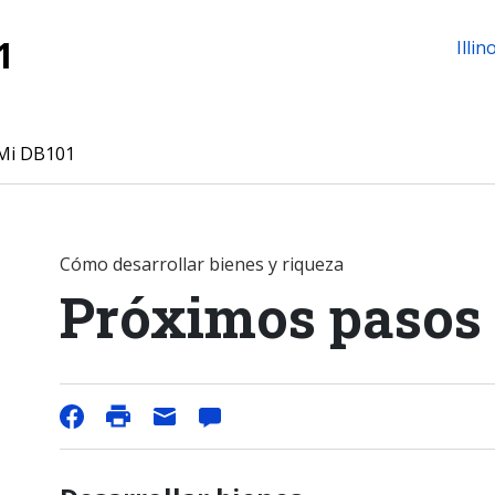
1
Illin
Mi DB101
Cómo desarrollar bienes y riqueza
Próximos pasos