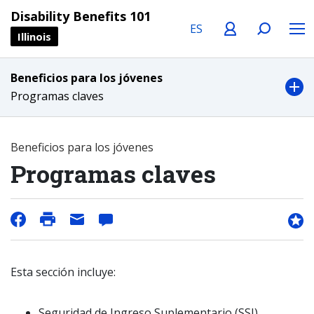
Language
Profile
Search
Menu
Disability Benefits 101
Illinois
Beneficios para los jóvenes
Programas claves
Beneficios para los jóvenes
Programas claves
Esta sección incluye:
Seguridad de Ingreso Suplementario (SSI)