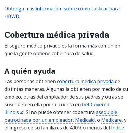
Obtenga más información sobre cómo calificar para
HBWD
.
Cobertura médica privada
El seguro médico privado es la forma más común en
que la gente obtiene cobertura de salud.
A quién ayuda
Las personas obtienen
cobertura médica privada
de
distintas maneras. Algunas la obtienen por medio de su
empleo, otras del empleador de sus padres y otras se
suscriben en ella por su cuenta en
Get Covered
Illinois
. Si no puede obtener cobertura
asequible
patrocinada por un empleador
,
Medicaid
, o
Medicare
, y
el ingreso de su familia es de 400% o menos del
Índice