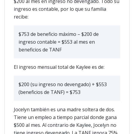
$200 al mes en ingreso no devengado. Todo su
ingreso es contable, por lo que su familia
recibe:
$753 de beneficio máximo – $200 de
ingreso contable = $553 al mes en
beneficios de TANF
El ingreso mensual total de Kaylee es de:
$200 (su ingreso no devengado) + $553
(beneficios de TANF) = $753
Jocelyn también es una madre soltera de dos.
Tiene un empleo a tiempo parcial donde gana
$500 al mes. Al contrario de Kaylee, Jocelyn no
tiene ingreso devengado. La TANF ignora 75%