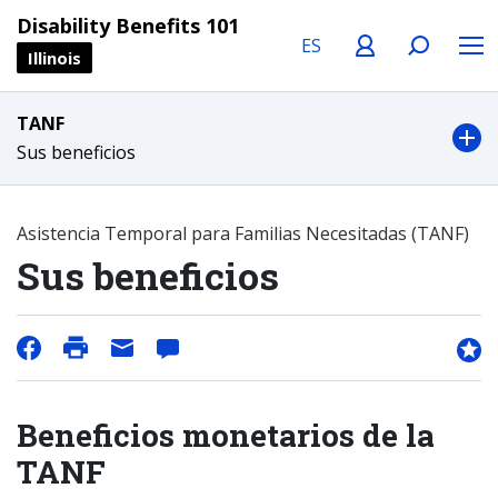
Language
Profile
Search
Menu
Disability Benefits 101
Illinois
TANF
Sus beneficios
Asistencia Temporal para Familias Necesitadas (TANF)
Sus beneficios
Beneficios monetarios de la
TANF