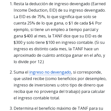
Resta la deducción de ingreso devengado (Earned
Income Deduction, EID) de su ingreso devengado.
La EID es de 75%, lo que significa que solo se
cuenta 25% de lo que gana, o $1 de cada $4. Por
ejemplo, si tiene un empleo a tiempo parcial y
gana $400 al mes, la TANF dice que su EID es de
$300 y solo tiene $100 en ingreso contable. (Si su
ingreso es distinto cada mes, la TANF hace un
aproximado de cuánto anticipa ganar en el año, y
lo divide por 12.)
Suma el
ingreso no devengado
, si corresponde,
que usted recibe (como beneficios por desempleo,
ingreso de inversiones u otro tipo de dinero que
reciba que no provenga del trabajo) para calcular
el ingreso contable total.
Determina el beneficio máximo de TANF para su